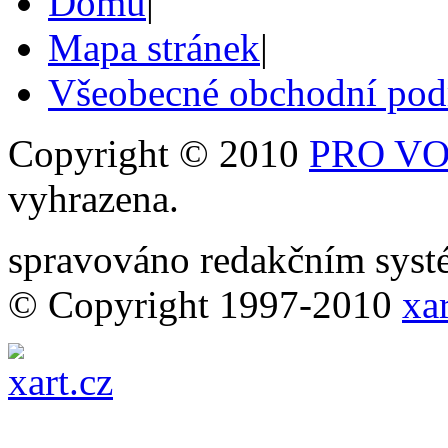
Domů
|
Mapa stránek
|
Všeobecné obchodní po
Copyright © 2010
PRO VOB
vyhrazena.
spravováno redakčním sy
© Copyright 1997-2010
xar