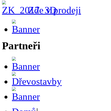
Zde v prodeji
Partneři