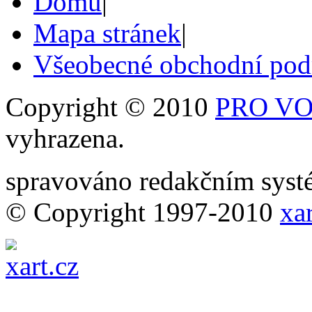
Domů
|
Mapa stránek
|
Všeobecné obchodní po
Copyright © 2010
PRO VOB
vyhrazena.
spravováno redakčním sy
© Copyright 1997-2010
xar