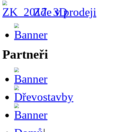
Zde v prodeji
Partneři