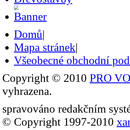
Domů
|
Mapa stránek
|
Všeobecné obchodní po
Copyright © 2010
PRO VOB
vyhrazena.
spravováno redakčním sy
© Copyright 1997-2010
xar