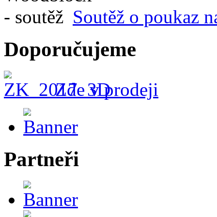
Soutěž o poukaz n
Doporučujeme
Zde v prodeji
Partneři