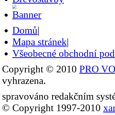
Domů
|
Mapa stránek
|
Všeobecné obchodní po
Copyright © 2010
PRO VOB
vyhrazena.
spravováno redakčním sy
© Copyright 1997-2010
xar