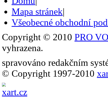
Domů
|
Mapa stránek
|
Všeobecné obchodní po
Copyright © 2010
PRO VOB
vyhrazena.
spravováno redakčním sy
© Copyright 1997-2010
xar