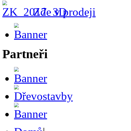
Zde v prodeji
Partneři