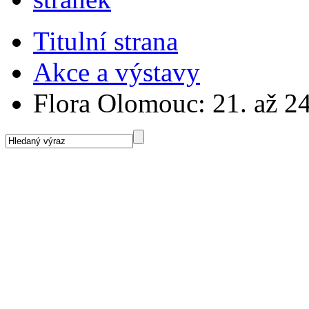
Titulní strana
Akce a výstavy
Flora Olomouc: 21. až 2