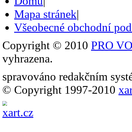
Domů
|
Mapa stránek
|
Všeobecné obchodní po
Copyright © 2010
PRO VOB
vyhrazena.
spravováno redakčním sy
© Copyright 1997-2010
xar