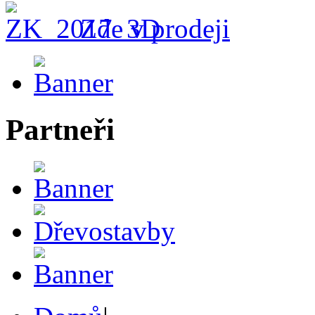
Zde v prodeji
Partneři