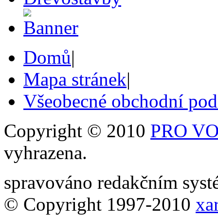
Domů
|
Mapa stránek
|
Všeobecné obchodní po
Copyright © 2010
PRO VOB
vyhrazena.
spravováno redakčním sy
© Copyright 1997-2010
xar